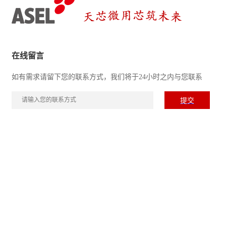
在线留言
如有需求请留下您的联系方式，我们将于24小时之内与您联系
江苏BG大游半导体设备有限公司
地址：新吴区长江南路27-1号
电话：0510-80526902
邮箱：contact@91qinmi.com
网址：91qinmi.com